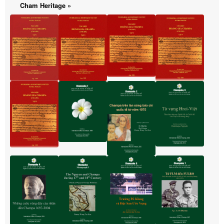
Cham Heritage »