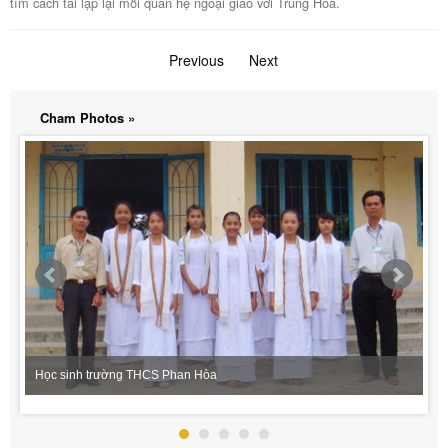
tìm cách tái lập lại mối quan hệ ngoại giao với Trung Hoa.
Previous
page
Next
page
Cham Photos »
Học sinh trường THCS Phan Hòa