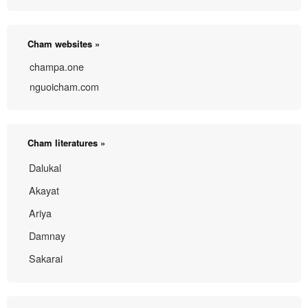
Cham websites »
champa.one
nguoicham.com
Cham literatures »
Dalukal
Akayat
Ariya
Damnay
Sakarai