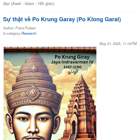
đạo (Awal - Islam - Hồi giáo),
Sự thật về Po Krung Garay (Po Klong Garai)
Author: Putra Podam
In category
Research
May 21, 2025, 11:19 PM