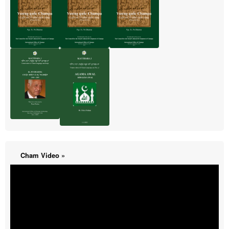
Cham Video »