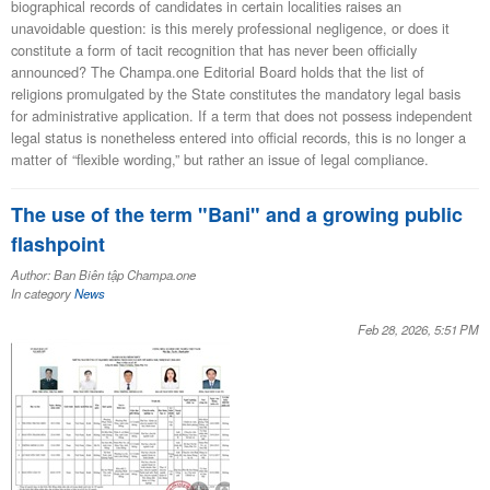
biographical records of candidates in certain localities raises an
unavoidable question: is this merely professional negligence, or does it
constitute a form of tacit recognition that has never been officially
announced? The Champa.one Editorial Board holds that the list of
religions promulgated by the State constitutes the mandatory legal basis
for administrative application. If a term that does not possess independent
legal status is nonetheless entered into official records, this is no longer a
matter of “flexible wording,” but rather an issue of legal compliance.
The use of the term "Bani" and a growing public
flashpoint
Author: Ban Biên tập Champa.one
In category
News
Feb 28, 2026, 5:51 PM