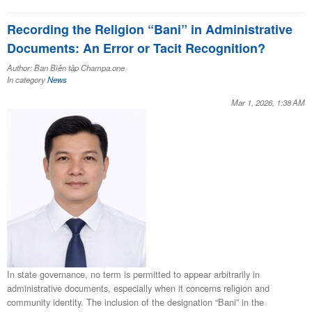
Recording the Religion “Bani” in Administrative
Documents: An Error or Tacit Recognition?
Author: Ban Biên tập Champa.one
In category
News
Mar 1, 2026, 1:38 AM
In state governance, no term is permitted to appear arbitrarily in
administrative documents, especially when it concerns religion and
community identity. The inclusion of the designation “Bani” in the