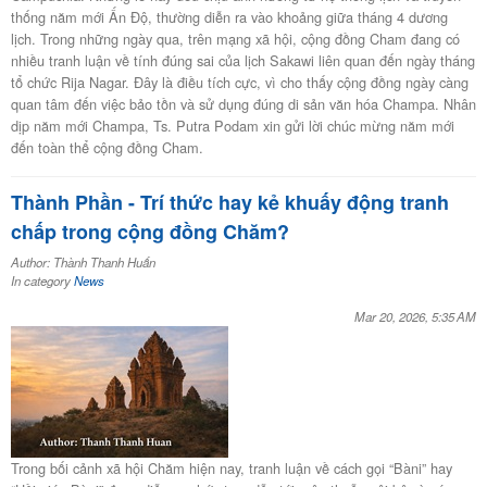
thống năm mới Ấn Độ, thường diễn ra vào khoảng giữa tháng 4 dương
lịch. Trong những ngày qua, trên mạng xã hội, cộng đồng Cham đang có
nhiều tranh luận về tính đúng sai của lịch Sakawi liên quan đến ngày tháng
tổ chức Rija Nagar. Đây là điều tích cực, vì cho thấy cộng đồng ngày càng
quan tâm đến việc bảo tồn và sử dụng đúng di sản văn hóa Champa. Nhân
dịp năm mới Champa, Ts. Putra Podam xin gửi lời chúc mừng năm mới
đến toàn thể cộng đồng Cham.
Thành Phần - Trí thức hay kẻ khuấy động tranh
chấp trong cộng đồng Chăm?
Author: Thành Thanh Huấn
In category
News
Mar 20, 2026, 5:35 AM
Trong bối cảnh xã hội Chăm hiện nay, tranh luận về cách gọi “Bàni” hay