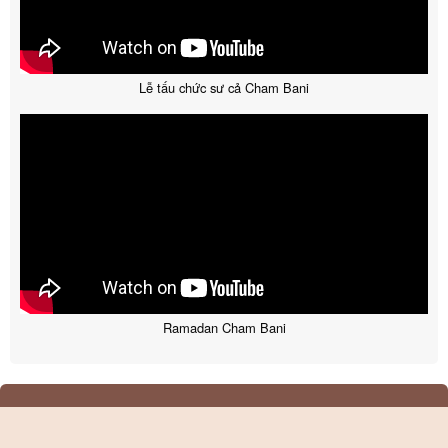
Lễ tấu chức sư cả Cham Bani
Ramadan Cham Bani
Copyright © 2026 Champa.one | All Rights Reserved
Websites:
champa.one