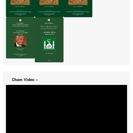
Cham Video »