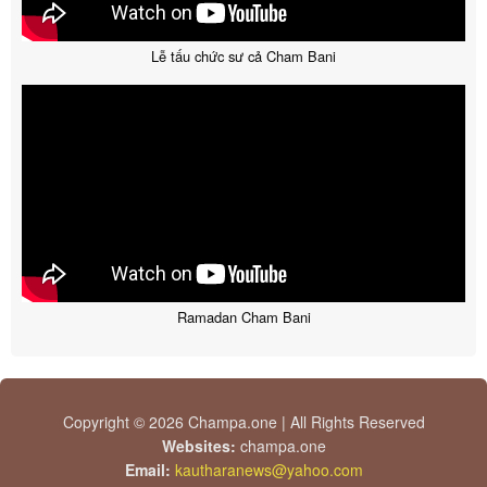
Lễ tấu chức sư cả Cham Bani
Ramadan Cham Bani
Copyright © 2026 Champa.one | All Rights Reserved
Websites:
champa.one
Email:
kautharanews@yahoo.com