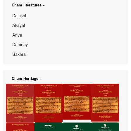
Cham literatures »
Dalukal
Akayat
Ariya
Damnay
Sakarai
Cham Heritage »