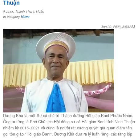
Thuận
Author: Thành Thanh Huấn
In category
News
Jun 29, 2023, 3:53 AM
Dương Khà là một Sư cả chủ trì Thánh đường Hồi giáo Bani Phước Nhơn.
Ông ta từng là Phó Chủ tịch Hội đồng sư cả Hồi giáo Bani tỉnh Ninh Thuận
nhiệm kỳ 2015- 2021 và cũng là người rất cương quyết giữ quan điểm tên
gọi tôn giáo "Hồi giáo Bani". Dương Khà đưa ra lý luận rằng, các tầng lớp