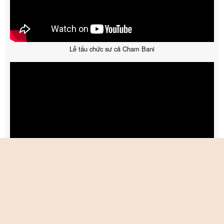
Lễ tấu chức sư cả Cham Bani
Ramadan Cham Bani
Copyright © 2026 Champa.one | All Rights Reserved