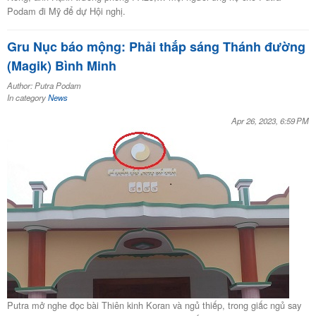
Podam đi Mỹ để dự Hội nghị.
Gru Nục báo mộng: Phải thắp sáng Thánh đường
(Magik) Bình Minh
Author: Putra Podam
In category
News
Apr 26, 2023, 6:59 PM
Putra mở nghe đọc bài Thiên kinh Koran và ngủ thiếp, trong giấc ngủ say