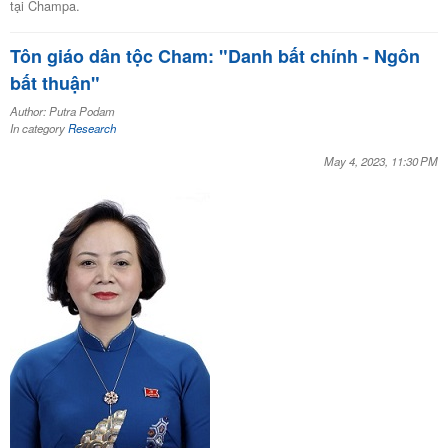
tại Champa.
Tôn giáo dân tộc Cham: "Danh bất chính - Ngôn
bất thuận"
Author: Putra Podam
In category
Research
May 4, 2023, 11:30 PM