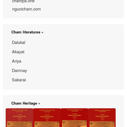
champa.one
nguoicham.com
Cham literatures »
Dalukal
Akayat
Ariya
Damnay
Sakarai
Cham Heritage »