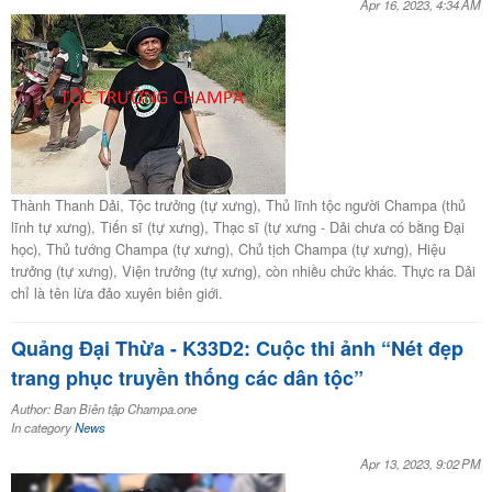
Apr 16, 2023, 4:34 AM
Thành Thanh Dải, Tộc trưởng (tự xưng), Thủ lĩnh tộc người Champa (thủ
lĩnh tự xưng), Tiến sĩ (tự xưng), Thạc sĩ (tự xưng - Dải chưa có bằng Đại
học), Thủ tướng Champa (tự xưng), Chủ tịch Champa (tự xưng), Hiệu
trưởng (tự xưng), Viện trưởng (tự xưng), còn nhiều chức khác. Thực ra Dải
chỉ là tên lừa đảo xuyên biên giới.
Quảng Đại Thừa - K33D2: Cuộc thi ảnh “Nét đẹp
trang phục truyền thống các dân tộc”
Author: Ban Biên tập Champa.one
In category
News
Apr 13, 2023, 9:02 PM