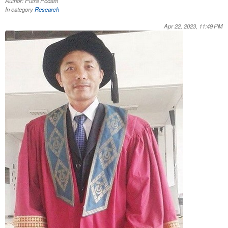
Author: Putra Podam
In category
Research
Apr 22, 2023, 11:49 PM