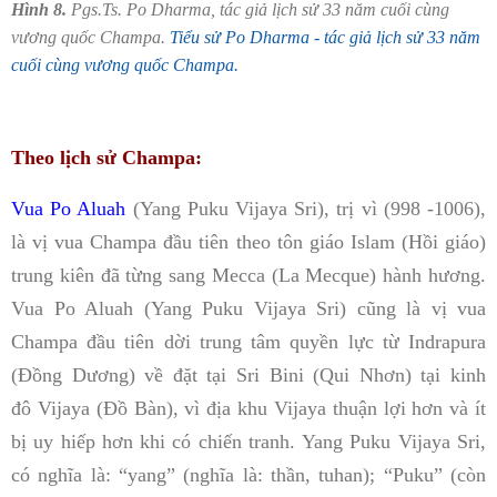
Hình 8.
Pgs.Ts. Po Dharma, tác giả lịch sử 33 năm cuối cùng
vương quốc Champa.
Tiểu sử Po Dharma - tác giả lịch sử 33 năm
cuối cùng vương quốc Champa.
Theo lịch sử Champa:
Vua Po Aluah
(Yang Puku Vijaya Sri), trị vì (998 -1006),
là vị vua Champa đầu tiên theo tôn giáo Islam (Hồi giáo)
trung kiên đã từng sang Mecca (La Mecque) hành hương.
Vua Po Aluah (Yang Puku Vijaya Sri) cũng là vị vua
Champa đầu tiên dời trung tâm quyền lực từ Indrapura
(Đồng Dương) về đặt tại Sri Bini (Qui Nhơn) tại kinh
đô Vijaya (Đồ Bàn), vì địa khu Vijaya thuận lợi hơn và ít
bị uy hiếp hơn khi có chiến tranh.
Yang Puku Vijaya Sri,
có nghĩa là: “yang” (nghĩa là: thần, tuhan); “Puku” (còn