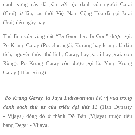
danh xưng này đã gắn với tộc danh của người Garai
(Grai) từ lâu, sau thời Việt Nam Cộng Hòa đã gọi Jarai
(Jrai) đến ngày nay.
Thủ lĩnh của vùng đất “Ea Garai hay Ia Grai” được gọi:
Po Krung Garay (Po: chủ, ngài; Kurung hay krung: là dấu
tích, nguyên thủy, thủ lĩnh; Garay, hay garai hay grai: con
Rồng). Po Krung Garay còn được gọi là: Yang Krung
Garay (Thần Rồng).
Po Krung Garay, là Jaya Indravarman IV, vị vua trong
danh sách thứ tư của triều đại thứ 11
(11th Dynasty
- Vijaya) đóng đô ở thành Đồ Bàn (Vijaya) thuộc tiểu
bang Degar - Vijaya.