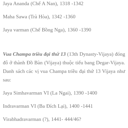
Jaya Ananda (Chế A Nan), 1318 -1342
Maha Sawa (Trà Hòa), 1342 -1360
Jaya varman (Chế Bồng Nga), 1360 -1390
Vua Champa triều đại thứ 13
(13th Dynasty-Vijaya) đóng
đô ở thành Đồ Bàn (Vijaya) thuộc tiểu bang Degar-Vijaya.
Danh sách các vị vua Champa triều đại thứ 13 Vijaya như
sau:
Jaya Simhavarman VI (La Ngai), 1390 -1400
Indravarman VI (Ba Đích Lại), 1400 -1441
Virabhadravarman (?), 1441- 444/46?