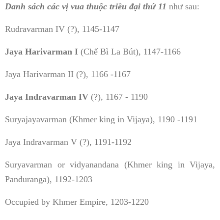
Danh sách các vị vua thuộc triều đại thứ 11
như sau:
Rudravarman IV (?), 1145-1147
Jaya Harivarman I
(Chế Bì La Bút), 1147-1166
Jaya Harivarman II (?), 1166 -1167
Jaya Indravarman IV
(?), 1167 - 1190
Suryajayavarman (Khmer king in Vijaya), 1190 -1191
Jaya Indravarman V (?), 1191-1192
Suryavarman or vidyanandana (Khmer king in Vijaya,
Panduranga), 1192-1203
Occupied by Khmer Empire, 1203-1220