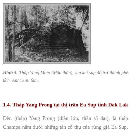
Hình 5.
Tháp Yang Mum (Mẫu thần), sau khi sụp đổ trở thành phế
tích. Ảnh: Sưu tầm.
1.4. Tháp Yang Prong tại thị trấn Ea Sup tỉnh Dak Lak
Đền (tháp) Yang Prong (thần lớn, thần vĩ đại), là tháp
Champa nằm dưới những tán cổ thụ của rừng già Ea Sup,