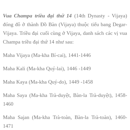
Vua Champa triều đại thứ 14
(14th Dynasty - Vijaya)
đóng đô ở thành Đồ Bàn (Vijaya) thuộc tiểu bang Degar-
Vijaya. Triều đại cuối cùng ở Vijaya, danh sách các vị vua
Champa triều đại thứ 14 như sau:
Maha Vijaya (Ma-kha Bí-cai), 1441-1446
Maha Kali (Ma-kha Quý-lai), 1446 -1449
Maha Kaya (Ma-kha Quý-do), 1449 -1458
Maha Saya (Ma-kha Trà-duyệt, Bàn-la Trà-duyệt), 1458-
1460
Maha Sajan (Ma-kha Trà-toàn, Bàn-la Trà-toàn), 1460-
1471