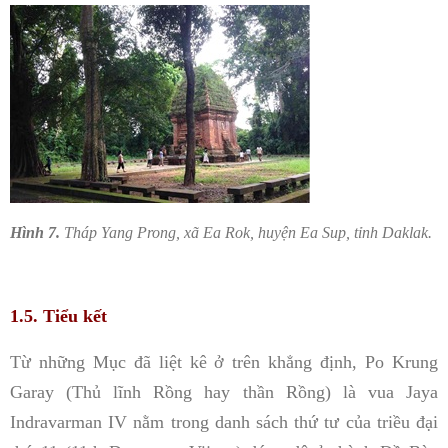
Hình 7.
Tháp Yang Prong, xã Ea Rok, huyện Ea Sup, tỉnh Daklak.
1.5. Tiểu kết
Từ những Mục đã liệt kê ở trên khẳng định, Po Krung
Garay (Thủ lĩnh Rồng hay thần Rồng) là vua Jaya
Indravarman IV nằm trong danh sách thứ tư của triều đại