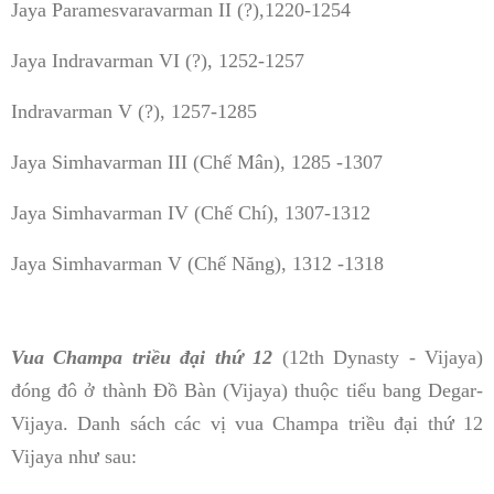
Jaya Paramesvaravarman II (?),1220-1254
Jaya Indravarman VI (?), 1252-1257
Indravarman V (?), 1257-1285
Jaya Simhavarman III (Chế Mân), 1285 -1307
Jaya Simhavarman IV (Chế Chí), 1307-1312
Jaya Simhavarman V (Chế Năng), 1312 -1318
Vua Champa triều đại thứ 12
(12th Dynasty - Vijaya)
đóng đô ở thành Đồ Bàn (Vijaya) thuộc tiểu bang Degar-
Vijaya. Danh sách các vị vua Champa triều đại thứ 12
Vijaya như sau: