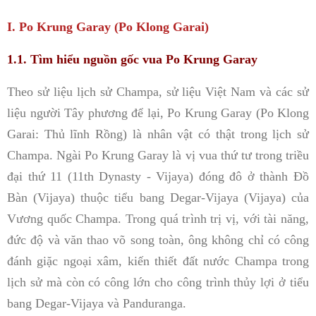
I. Po Krung Garay (Po Klong Garai)
1.1. Tìm hiểu nguồn gốc vua Po Krung Garay
Theo sử liệu lịch sử Champa, sử liệu Việt Nam và các sử
liệu người Tây phương để lại, Po Krung Garay (Po Klong
Garai: Thủ lĩnh Rồng) là nhân vật có thật trong lịch sử
Champa. Ngài Po Krung Garay là vị vua thứ tư trong triều
đại thứ 11 (11th Dynasty - Vijaya) đóng đô ở thành Đồ
Bàn (Vijaya) thuộc tiểu bang Degar-Vijaya (Vijaya) của
Vương quốc Champa. Trong quá trình trị vị, với tài năng,
đức độ và văn thao võ song toàn, ông không chỉ có công
đánh giặc ngoại xâm, kiến thiết đất nước Champa trong
lịch sử mà còn có công lớn cho công trình thủy lợi ở tiểu
bang Degar-Vijaya và Panduranga.