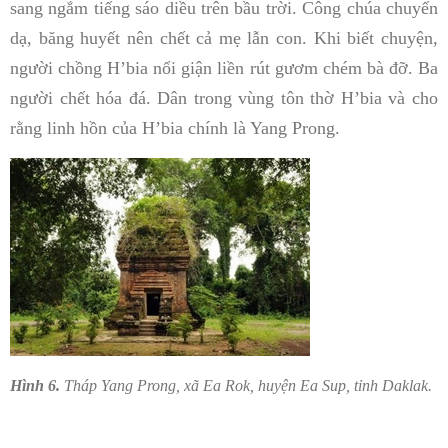
sang ngắm tiếng sáo diều trên bầu trời. Công chúa chuyển
dạ, băng huyết nên chết cả mẹ lẫn con. Khi biết chuyện,
người chồng H’bia nổi giận liền rút gươm chém bà đỡ. Ba
người chết hóa đá. Dân trong vùng tôn thờ H’bia và cho
rằng linh hồn của H’bia chính là Yang Prong.
Hình 6.
Tháp Yang Prong, xã Ea Rok, huyện Ea Sup, tỉnh Daklak.