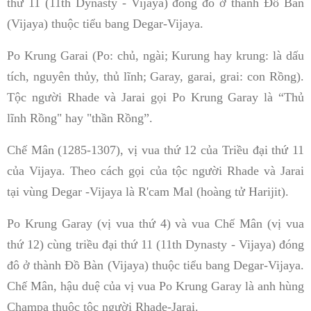
thứ 11 (11th Dynasty - Vijaya) đóng đô ở thành Đồ Bàn
(Vijaya) thuộc tiểu bang Degar-Vijaya.
Po Krung Garai (Po: chủ, ngài; Kurung hay krung: là dấu
tích, nguyên thủy, thủ lĩnh; Garay, garai, grai: con Rồng).
Tộc người Rhade và Jarai gọi Po Krung Garay là “Thủ
lĩnh Rồng" hay "thần Rồng”.
Chế Mân (1285-1307), vị vua thứ 12 của Triều đại thứ 11
của Vijaya. Theo cách gọi của tộc người Rhade và Jarai
tại vùng Degar -Vijaya là R'cam Mal (hoàng tử Harijit).
Po Krung Garay (vị vua thứ 4) và vua Chế Mân (vị vua
thứ 12) cùng triều đại thứ 11 (11th Dynasty - Vijaya) đóng
đô ở thành Đồ Bàn (Vijaya) thuộc tiểu bang Degar-Vijaya.
Chế Mân, hậu duệ của vị vua Po Krung Garay là anh hùng
Champa thuộc tộc người Rhade-Jarai.