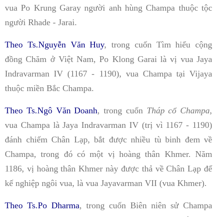
vua Po Krung Garay người anh hùng Champa thuộc tộc
người Rhade - Jarai.
Theo Ts.Nguyễn Văn Huy
, trong cuốn Tìm hiểu cộng
đồng Chăm ở Việt Nam, Po Klong Garai là vị vua Jaya
Indravarman IV (1167 - 1190), vua Champa tại Vijaya
thuộc miền Bắc Champa.
Theo Ts.Ngô Văn Doanh
, trong cuốn
Tháp cổ Champa,
vua Champa là Jaya Indravarman IV (trị vì 1167 - 1190)
đánh chiếm Chân Lạp, bắt được nhiều tù binh đem về
Champa, trong đó có một vị hoàng thân Khmer. Năm
1186, vị hoàng thân Khmer này được thả về Chân Lạp để
kế nghiệp ngôi vua, là vua Jayavarman VII (vua Khmer).
Theo Ts.Po Dharma
, trong cuốn Biên niên sử Champa