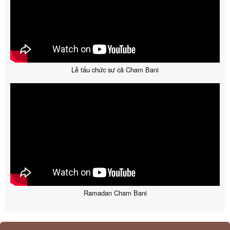
Lễ tấu chức sư cả Cham Bani
Ramadan Cham Bani