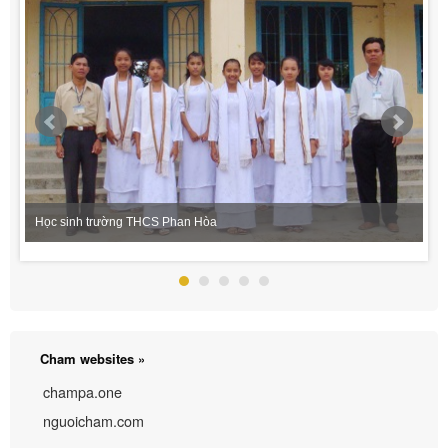
Học sinh trường THCS Phan Hòa
Cham websites »
champa.one
nguoicham.com