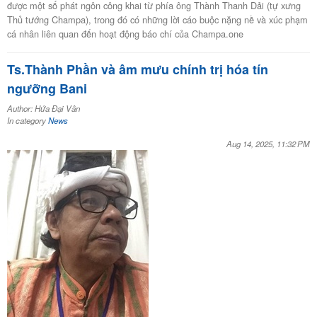
được một số phát ngôn công khai từ phía ông Thành Thanh Dải (tự xưng
Thủ tướng Champa), trong đó có những lời cáo buộc nặng nề và xúc phạm
cá nhân liên quan đến hoạt động báo chí của Champa.one
Ts.Thành Phần và âm mưu chính trị hóa tín
ngưỡng Bani
Author: Hứa Đại Vân
In category
News
Aug 14, 2025, 11:32 PM