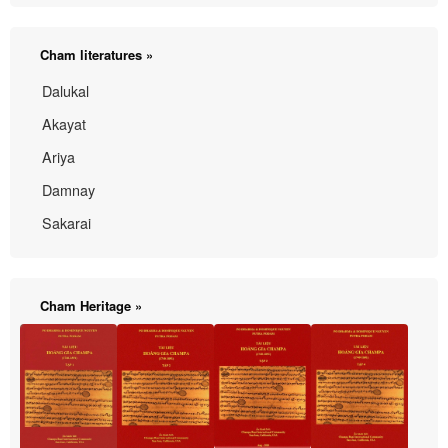
Cham literatures »
Dalukal
Akayat
Ariya
Damnay
Sakarai
Cham Heritage »