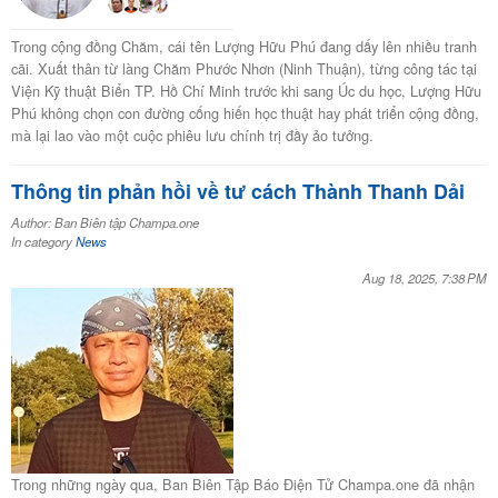
Trong cộng đồng Chăm, cái tên Lượng Hữu Phú đang dấy lên nhiều tranh
cãi. Xuất thân từ làng Chăm Phước Nhơn (Ninh Thuận), từng công tác tại
Viện Kỹ thuật Biển TP. Hồ Chí Minh trước khi sang Úc du học, Lượng Hữu
Phú không chọn con đường cống hiến học thuật hay phát triển cộng đồng,
mà lại lao vào một cuộc phiêu lưu chính trị đầy ảo tưởng.
Thông tin phản hồi về tư cách Thành Thanh Dải
Author: Ban Biên tập Champa.one
In category
News
Aug 18, 2025, 7:38 PM
Trong những ngày qua, Ban Biên Tập Báo Điện Tử Champa.one đã nhận