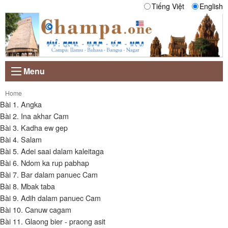
Tiếng Việt
English
Menu
Current:
Home
Bài 1. Angka
Bài 2. Ina akhar Cam
Bài 3. Kadha ew gep
Bài 4. Salam
Bài 5. Adei saai dalam kaleitaga
Bài 6. Ndom ka rup pabhap
Bài 7. Bar dalam panuec Cam
Bài 8. Mbak taba
Bài 9. Adih dalam panuec Cam
Bài 10. Canuw cagam
Bài 11. Glaong bier - praong asit