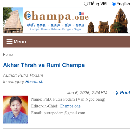
Tiếng Việt
English
Menu
Current:
Home
Akhar Thrah và Rumi Champa
Author: Putra Podam
In category
Research
Jun 6, 2026, 7:54 PM
Print
Name: PhD. Putra Podam (Văn Ngọc Sáng)
Editor-in-Chief:
Champa.one
Email: putrapodam@gmail.com