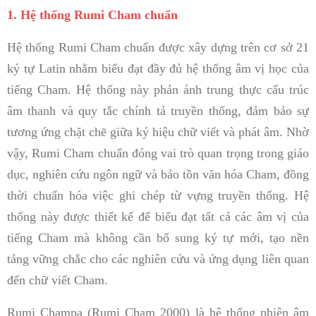
1. Hệ thống Rumi Cham chuẩn
Hệ thống Rumi Cham chuẩn được xây dựng trên cơ sở 21
ký tự Latin nhằm biểu đạt đầy đủ hệ thống âm vị học của
tiếng Cham. Hệ thống này phản ánh trung thực cấu trúc
âm thanh và quy tắc chính tả truyền thống, đảm bảo sự
tương ứng chặt chẽ giữa ký hiệu chữ viết và phát âm. Nhờ
vậy, Rumi Cham chuẩn đóng vai trò quan trọng trong giáo
dục, nghiên cứu ngôn ngữ và bảo tồn văn hóa Cham, đồng
thời chuẩn hóa việc ghi chép từ vựng truyền thống. Hệ
thống này được thiết kế để biểu đạt tất cả các âm vị của
tiếng Cham mà không cần bổ sung ký tự mới, tạo nền
tảng vững chắc cho các nghiên cứu và ứng dụng liên quan
đến chữ viết Cham.
Rumi Champa (Rumi Cham 2000) là hệ thống phiên âm