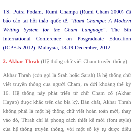
TS. Putra Podam, Rumi Champa (Rumi Cham 2000) đã
báo cáo tại hội thảo quốc tế. “
Rumi Champa: A Modern
Writing System for the Cham Language
”. The 5th
International Conference on Posgraduate Education
(ICPE-5 2012). Malaysia, 18-19 December, 2012.
2. Akhar Thrah
(Hệ thống chữ viết Cham truyền thống)
Akhar Thrah (còn gọi là Srah hoặc Sarah) là hệ thống chữ
viết truyền thống của người Cham, ra đời khoảng thế kỷ
16. Hệ thống này phát triển từ chữ Cham cổ (Akhar
Hayap) được khắc trên các bia ký. Bản chất, Akhar Thrah
không phải là một hệ thống chữ viết hoàn toàn mới, thay
vào đó, Thrah chỉ là phong cách thiết kế mới (font style)
của hệ thống truyền thống, với một số ký tự được điều