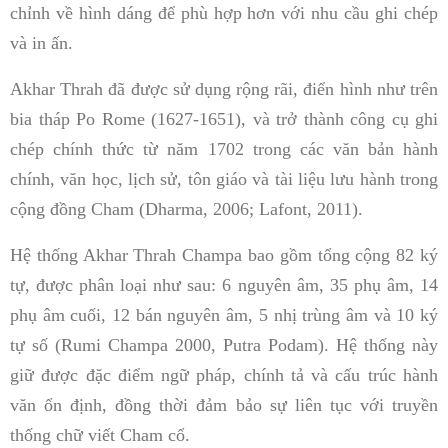
chỉnh về hình dáng để phù hợp hơn với nhu cầu ghi chép
và in ấn.
Akhar Thrah đã được sử dụng rộng rãi, điển hình như trên
bia tháp Po Rome (1627-1651), và trở thành công cụ ghi
chép chính thức từ năm 1702 trong các văn bản hành
chính, văn học, lịch sử, tôn giáo và tài liệu lưu hành trong
cộng đồng Cham (Dharma, 2006; Lafont, 2011).
Hệ thống Akhar Thrah Champa bao gồm tổng cộng 82 ký
tự, được phân loại như sau: 6 nguyên âm, 35 phụ âm, 14
phụ âm cuối, 12 bán nguyên âm, 5 nhị trùng âm và 10 ký
tự số (Rumi Champa 2000, Putra Podam). Hệ thống này
giữ được đặc điểm ngữ pháp, chính tả và cấu trúc hành
văn ổn định, đồng thời đảm bảo sự liên tục với truyền
thống chữ viết Cham cổ.