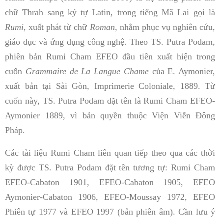
chữ Thrah sang ký tự Latin, trong tiếng Mã Lai gọi là
Rumi
, xuất phát từ chữ
Roman
, nhằm phục vụ nghiên cứu,
giáo dục và ứng dụng công nghệ. Theo TS. Putra Podam,
phiên bản Rumi Cham EFEO đầu tiên xuất hiện trong
cuốn
Grammaire de La Langue Chame
của E. Aymonier,
xuất bản tại Sài Gòn, Imprimerie Coloniale, 1889. Từ
cuốn này, TS. Putra Podam đặt tên là Rumi Cham EFEO-
Aymonier 1889, vì bản quyền thuộc Viện Viễn Đông
Pháp.
Các tài liệu Rumi Cham liên quan tiếp theo qua các thời
kỳ được TS. Putra Podam đặt tên tương tự: Rumi Cham
EFEO-Cabaton 1901, EFEO-Cabaton 1905, EFEO
Aymonier-Cabaton 1906, EFEO-Moussay 1972, EFEO
Phiên tự 1977 và EFEO 1997 (bản phiên âm). Cần lưu ý