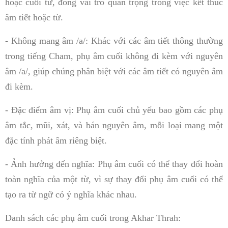
hoặc cuối từ, đóng vai trò quan trọng trong việc kết thúc
âm tiết hoặc từ.
- Không mang âm /a/: Khác với các âm tiết thông thường
trong tiếng Cham, phụ âm cuối không đi kèm với nguyên
âm /a/, giúp chúng phân biệt với các âm tiết có nguyên âm
đi kèm.
- Đặc điểm âm vị: Phụ âm cuối chủ yếu bao gồm các phụ
âm tắc, mũi, xát, và bán nguyên âm, mỗi loại mang một
đặc tính phát âm riêng biệt.
- Ảnh hưởng đến nghĩa: Phụ âm cuối có thể thay đổi hoàn
toàn nghĩa của một từ, vì sự thay đổi phụ âm cuối có thể
tạo ra từ ngữ có ý nghĩa khác nhau.
Danh sách các phụ âm cuối trong Akhar Thrah: