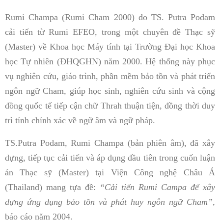
Rumi Champa (Rumi Cham 2000) do TS. Putra Podam
cải tiến từ Rumi EFEO, trong một chuyên đề Thạc sỹ
(Master) về Khoa học Máy tính tại Trường Đại học Khoa
học Tự nhiên (ĐHQGHN) năm 2000. Hệ thống này phục
vụ nghiên cứu, giáo trình, phần mềm bảo tồn và phát triển
ngôn ngữ Cham, giúp học sinh, nghiên cứu sinh và cộng
đồng quốc tế tiếp cận chữ Thrah thuận tiện, đồng thời duy
trì tính chính xác về ngữ âm và ngữ pháp.
TS.Putra Podam, Rumi Champa (bản phiên âm), đã xây
dựng, tiếp tục cải tiến và áp dụng đầu tiên trong cuốn luận
án Thạc sỹ (Master) tại Viện Công nghệ Châu Á
(Thailand) mang tựa đề:
“Cải tiến Rumi Campa để xây
dựng ứng dụng bảo tồn và phát huy ngôn ngữ Cham”,
báo cáo năm 2004.