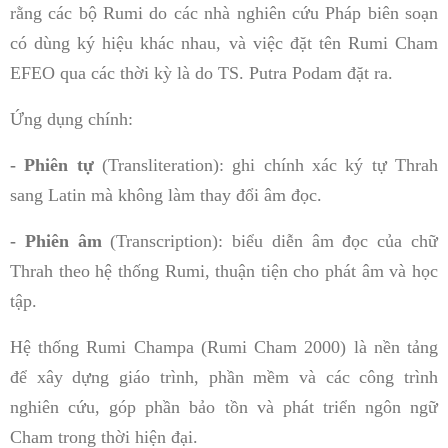
rằng các bộ Rumi do các nhà nghiên cứu Pháp biên soạn
có dùng ký hiệu khác nhau, và việc đặt tên Rumi Cham
EFEO qua các thời kỳ là do TS. Putra Podam đặt ra.
Ứng dụng chính:
- Phiên tự
(Transliteration): ghi chính xác ký tự Thrah
sang Latin mà không làm thay đổi âm đọc.
- Phiên âm
(Transcription): biểu diễn âm đọc của chữ
Thrah theo hệ thống Rumi, thuận tiện cho phát âm và học
tập.
Hệ thống Rumi Champa (Rumi Cham 2000) là nền tảng
để xây dựng giáo trình, phần mềm và các công trình
nghiên cứu, góp phần bảo tồn và phát triển ngôn ngữ
Cham trong thời hiện đại.