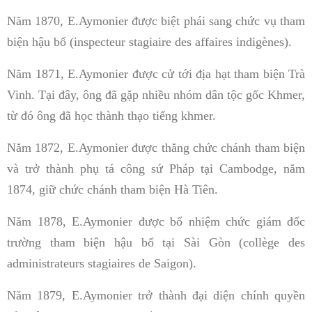
Năm 1870, E.Aymonier được biệt phái sang chức vụ tham
biện hậu bổ (inspecteur stagiaire des affaires indigènes).
Năm 1871, E.Aymonier được cử tới địa hạt tham biện Trà
Vinh. Tại đây, ông đã gặp nhiều nhóm dân tộc gốc Khmer,
từ đó ông đã học thành thạo tiếng khmer.
Năm 1872, E.Aymonier được thăng chức chánh tham biện
và trở thành phụ tá công sứ Pháp tại Cambodge, năm
1874, giữ chức chánh tham biện Hà Tiên.
Năm 1878, E.Aymonier được bổ nhiệm chức giám đốc
trường tham biện hậu bổ tại Sài Gòn (collège des
administrateurs stagiaires de Saigon).
Năm 1879, E.Aymonier trở thành đại diện chính quyền