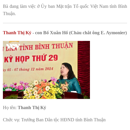
Bà đang làm việc ở Ủy ban Mặt trận Tổ quốc Việt Nam tỉnh Bình
Thuận.
Thanh Thị Kỷ
- con Bố Xuân Hổ (Cháu chắt ông E. Aymonier)
Họ tên:
Thanh Thị Kỷ
Chức vụ: Trưởng Ban Dân tộc HĐND tỉnh Bình Thuận