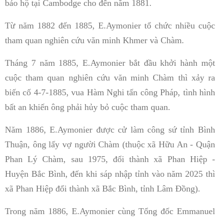
bảo hộ tại Cambodge cho đến năm 1881.
Từ năm 1882 đến 1885, E.Aymonier tổ chức nhiều cuộc
tham quan nghiên cứu văn minh Khmer và Chàm.
Tháng 7 năm 1885, E.Aymonier bắt đầu khởi hành một
cuộc tham quan nghiên cứu văn minh Chàm thì xảy ra
biến cố 4-7-1885, vua Hàm Nghi tấn công Pháp, tình hình
bất an khiến ông phải hủy bỏ cuộc tham quan.
Năm 1886, E.Aymonier được cử làm công sứ tỉnh Bình
Thuận, ông lấy vợ người Chàm (thuộc xã Hữu An - Quận
Phan Lý Chàm, sau 1975, đổi thành xã Phan Hiệp -
Huyện Bắc Bình, đến khi sáp nhập tỉnh vào năm 2025 thì
xã Phan Hiệp đổi thành xã Bắc Bình, tỉnh Lâm Đồng).
Trong năm 1886, E.Aymonier cùng Tổng đốc Emmanuel