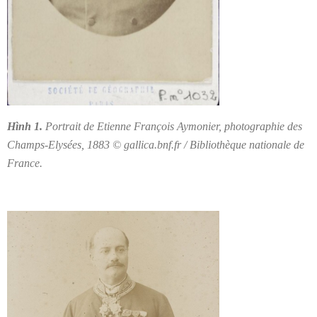
Hình 1.
Portrait de Etienne François Aymonier, photographie des
Champs-Elysées, 1883 © gallica.bnf.fr / Bibliothèque nationale de
France.