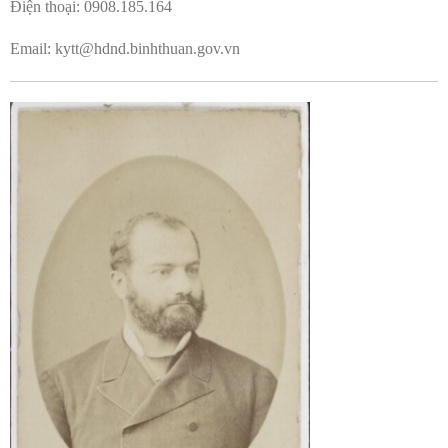
Điện thoại: 0908.185.164
Email: kytt@hdnd.binhthuan.gov.vn