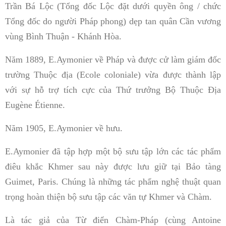
Trần Bá Lộc (Tổng đốc Lộc đặt dưới quyền ông / chức
Tổng đốc do người Pháp phong) dẹp tan quân Cần vương
vùng Bình Thuận - Khánh Hòa.
Năm 1889, E.Aymonier về Pháp và được cử làm giám đốc
trường Thuộc địa (Ecole coloniale) vừa được thành lập
với sự hỗ trợ tích cực của Thứ trưởng Bộ Thuộc Địa
Eugène Étienne.
Năm 1905, E.Aymonier về hưu.
E.Aymonier đã tập hợp một bộ sưu tập lớn các tác phẩm
điêu khắc Khmer sau này được lưu giữ tại Bảo tàng
Guimet, Paris. Chúng là những tác phẩm nghệ thuật quan
trọng hoàn thiện bộ sưu tập các văn tự Khmer và Chàm.
Là tác giả của Từ điển Chàm-Pháp (cùng Antoine