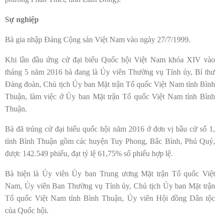
Sự nghiệp
Bà gia nhập Đảng Cộng sản Việt Nam vào ngày 27/7/1999.
Khi lần đầu ứng cử đại biểu Quốc hội Việt Nam khóa XIV vào
tháng 5 năm 2016 bà đang là Ủy viên Thường vụ Tỉnh ủy, Bí thư
Đảng đoàn, Chủ tịch Ủy ban Mặt trận Tổ quốc Việt Nam tỉnh Bình
Thuận, làm việc ở Ủy ban Mặt trận Tổ quốc Việt Nam tỉnh Bình
Thuận.
Bà đã trúng cử đại biểu quốc hội năm 2016 ở đơn vị bầu cử số 1,
tỉnh Bình Thuận gồm các huyện Tuy Phong, Bắc Bình, Phú Quý,
được 142.549 phiếu, đạt tỷ lệ 61,75% số phiếu hợp lệ.
Bà hiện là Ủy viên Ủy ban Trung ương Mặt trận Tổ quốc Việt
Nam, Ủy viên Ban Thường vụ Tỉnh ủy, Chủ tịch Ủy ban Mặt trận
Tổ quốc Việt Nam tỉnh Bình Thuận, Ủy viên Hội đồng Dân tộc
của Quốc hội.