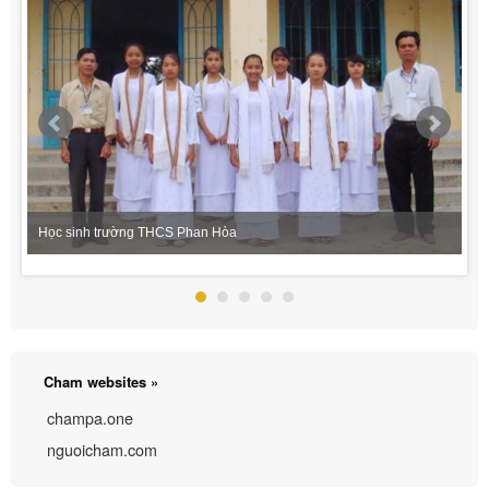
Học sinh trường THCS Phan Hòa
Cham websites »
champa.one
nguoicham.com