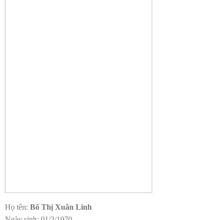
Họ tên:
Bố Thị Xuân Linh
Ngày sinh: 01/3/1970