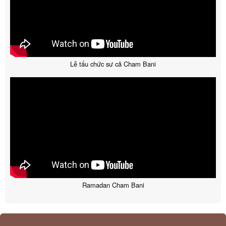
Lễ tấu chức sư cả Cham Bani
Ramadan Cham Bani