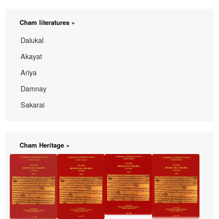
Cham literatures »
Dalukal
Akayat
Ariya
Damnay
Sakarai
Cham Heritage »