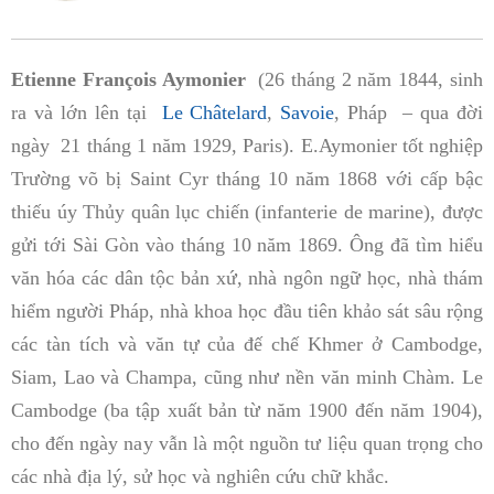
Etienne François Aymonier
(26 tháng 2 năm 1844, sinh
ra và lớn lên tại
Le Châtelard
,
Savoie
, Pháp – qua đời
ngày 21 tháng 1 năm 1929, Paris). E.Aymonier tốt nghiệp
Trường võ bị Saint Cyr tháng 10 năm 1868 với cấp bậc
thiếu úy Thủy quân lục chiến (infanterie de marine), được
gửi tới Sài Gòn vào tháng 10 năm 1869. Ông đã tìm hiểu
văn hóa các dân tộc bản xứ, nhà ngôn ngữ học, nhà thám
hiểm người Pháp, nhà khoa học đầu tiên khảo sát sâu rộng
các tàn tích và văn tự của đế chế Khmer ở ​​Cambodge,
Siam, Lao và Champa, cũng như nền văn minh Chàm. Le
Cambodge (ba tập xuất bản từ năm 1900 đến năm 1904),
cho đến ngày nay vẫn là một nguồn tư liệu quan trọng cho
các nhà địa lý, sử học và nghiên cứu chữ khắc.