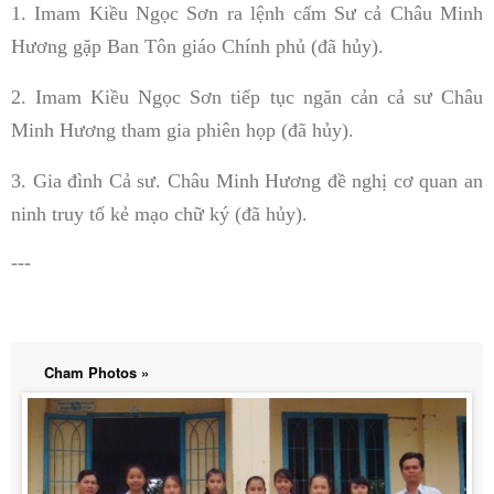
1. Imam Kiều Ngọc Sơn ra lệnh cấm Sư cả Châu Minh
Hương gặp Ban Tôn giáo Chính phủ (đã hủy).
2. Imam Kiều Ngọc Sơn tiếp tục ngăn cản cả sư Châu
Minh Hương tham gia phiên họp (đã hủy).
3. Gia đình Cả sư. Châu Minh Hương đề nghị cơ quan an
ninh truy tố kẻ mạo chữ ký (đã hủy).
---
Cham Photos »