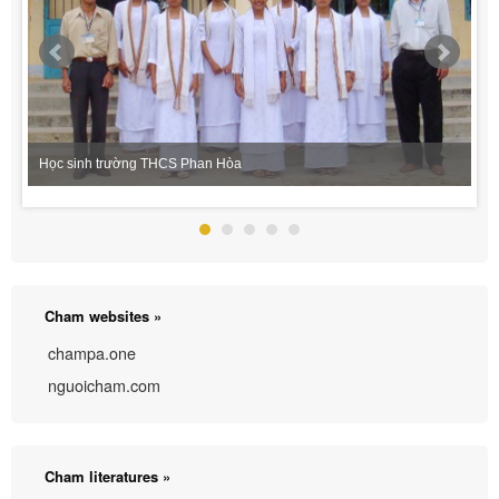
Học sinh trường THCS Phan Hòa
Cham websites »
champa.one
nguoicham.com
Cham literatures »