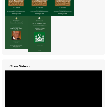
Cham Video »