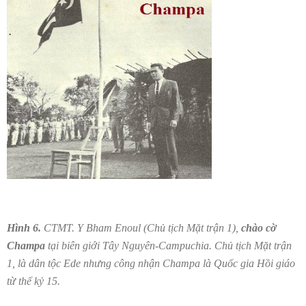
Hình 6.
CTMT. Y Bham Enoul (Chủ tịch Mặt trận 1),
chào cờ
Champa
tại biên giới Tây Nguyên-Campuchia. Chủ tịch Mặt trận
1, là dân tộc Ede nhưng công nhận Champa là Quốc gia Hồi giáo
từ thế kỷ 15.