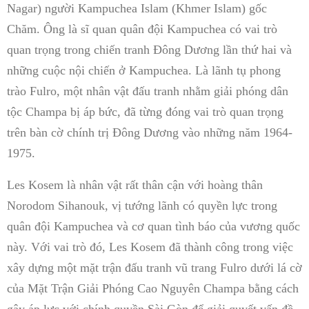
Nagar) người Kampuchea Islam (Khmer Islam) gốc
Chăm. Ông là sĩ quan quân đội Kampuchea có vai trò
quan trọng trong chiến tranh Đông Dương lần thứ hai và
những cuộc nội chiến ở Kampuchea. Là lãnh tụ phong
trào Fulro, một nhân vật đấu tranh nhằm giải phóng dân
tộc Champa bị áp bức, đã từng đóng vai trò quan trọng
trên bàn cờ chính trị Đông Dương vào những năm 1964-
1975.
Les Kosem là nhân vật rất thân cận với hoàng thân
Norodom Sihanouk, vị tướng lãnh có quyền lực trong
quân đội Kampuchea và cơ quan tình báo của vương quốc
này. Với vai trò đó, Les Kosem đã thành công trong việc
xây dựng một mặt trận đấu tranh vũ trang Fulro dưới lá cờ
của Mặt Trận Giải Phóng Cao Nguyên Champa bằng cách