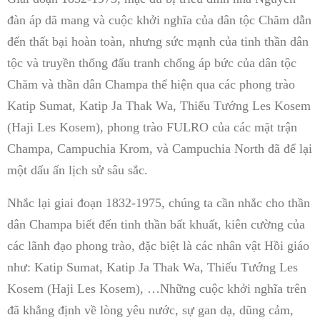
đàn áp dã mang và cuộc khởi nghĩa của dân tộc Chăm dẫn
đến thất bại hoàn toàn, nhưng sức mạnh của tinh thần dân
tộc và truyền thống đấu tranh chống áp bức của dân tộc
Chăm và thần dân Champa thể hiện qua các phong trào
Katip Sumat, Katip Ja Thak Wa, Thiếu Tướng Les Kosem
(Haji Les Kosem), phong trào FULRO của các mặt trận
Champa, Campuchia Krom, và Campuchia North đã để lại
một dấu ấn lịch sử sâu sắc.
Nhắc lại giai đoạn 1832-1975, chúng ta cần nhắc cho thần
dân Champa biết đến tinh thần bất khuất, kiên cường của
các lãnh đạo phong trào, đặc biệt là các nhân vật Hồi giáo
như: Katip Sumat, Katip Ja Thak Wa, Thiếu Tướng Les
Kosem (Haji Les Kosem), …Những cuộc khởi nghĩa trên
đã khẳng định về lòng yêu nước, sự gan dạ, dũng cảm,