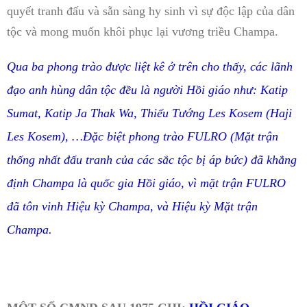
quyết tranh đấu và sẵn sàng hy sinh vì sự độc lập của dân
tộc và mong muốn khôi phục lại vương triều Champa.
Qua ba phong trào được liệt kê ở trên cho thấy, các lãnh
đạo anh hùng dân tộc đều là người Hồi giáo như: Katip
Sumat, Katip Ja Thak Wa, Thiếu Tướng Les Kosem (Haji
Les Kosem), …Đặc biệt phong trào FULRO (Mặt trận
thống nhất đấu tranh của các sắc tộc bị áp bức) đã khẳng
định Champa là quốc gia Hồi giáo, vì mặt trận FULRO
đã tôn vinh Hiệu kỳ Champa, và Hiệu kỳ Mặt trận
Champa.