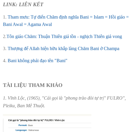
LINK: LIÊN KẾT
1.
Tham mưu: Tự điển Chăm định nghĩa Bani = Islam = Hồi giáo =
Bani Awal = Agama Awal
2.
Tôn giáo Chăm: Thuận Thiên giả tồn - nghịch Thiên giả vong
3.
Thượng đế Allah hiện hữu khắp làng Chăm Bani ở Champa
4.
Bani không phải đạo tên "Bani"
TÀI LIỆU THAM KHẢO
1. Vĩnh Lộc, (1965), "Cái gọi là "phong trào đòi tự trị" FULRO",
Pleiku, Ban Mê Thuột.