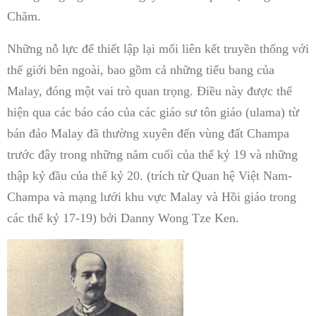
Chăm.
Những nỗ lực để thiết lập lại mối liên kết truyền thống với
thế giới bên ngoài, bao gồm cả những tiểu bang của
Malay, đóng một vai trò quan trọng. Điều này được thể
hiện qua các báo cáo của các giáo sư tôn giáo (ulama) từ
bán đảo Malay đã thường xuyên đến vùng đất Champa
trước đây trong những năm cuối của thế kỷ 19 và những
thập kỷ đầu của thế kỷ 20. (trích từ Quan hệ Việt Nam-
Champa và mạng lưới khu vực Malay và Hồi giáo trong
các thế kỷ 17-19) bởi Danny Wong Tze Ken.