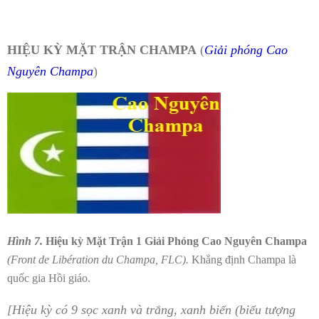
HIỆU KỲ MẶT TRẬN CHAMPA
(
Giải phóng Cao
Nguyên Champa
)
Hình 7.
Hiệu kỳ Mặt Trận 1 Giải Phóng Cao Nguyên Champa
(Front de Libération du Champa, FLC).
Khẳng định Champa là
quốc gia Hồi giáo.
[Hiệu kỳ có 9 sọc xanh và trắng, xanh biển (biểu tượng