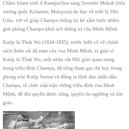
Chăm Islam sinh ở Kampuchea sang Serembi Mekah (tiểu
vương quốc Kelantan, Malaysia) du học về triết lý Hồi
Giáo, trở về giúp Champa chống lại kẻ xâm lược nhằm
giải phóng Champa khỏi ách thống trị của Minh Mệnh.
Katip Ja Thak Wa (1834-1835), trước biến cố về chính
sách thảm sát dã man của vua Minh Mệnh, vị giáo sĩ
Katip Ja Thak Wa, một nhân vật Hồi giáo quan trọng
trong triều đình Champa, đã từng tham gia chỉ huy trong
phong trào Katip Sumat và đứng ra lãnh đạo nhân dân
Champa, tổ chức mật trận chống triều đình vua Minh
Mệnh, để đòi quyền được sống, quyền tín ngưỡng và tôn
giáo.