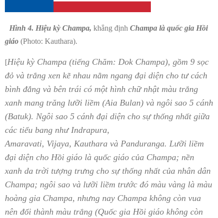
Hình 4.
Hiệu kỳ Champa,
khẳng định
Champa là quốc gia Hồi
giáo
(Photo: Kauthara).
Hiệu kỳ Champa (tiếng Chăm: Dok Champa), gồm 9 sọc
[
đỏ và trắng xen kẽ nhau nằm ngang đại diện cho tư cách
bình đẳng và bên trái có một hình chữ nhật màu trắng
xanh mang trăng lưỡi liềm (Aia Bulan) và ngôi sao 5 cánh
(Batuk). Ngôi sao 5 cánh đại diện cho sự thống nhất giữa
các tiểu bang như Indrapura,
Amaravati, Vijaya, Kauthara và Panduranga. Lưỡi liềm
đại diện cho Hồi giáo là quốc giáo của Champa; nền
xanh da trời tượng trưng cho sự thống nhất của nhân dân
Champa; ngôi sao và lưỡi liềm trước đó màu vàng là màu
hoàng gia Champa, nhưng nay Champa không còn vua
nên đổi thành màu trắng (Quốc gia Hồi giáo không còn