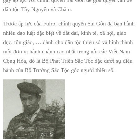
gây áp lực với chính quyền Sài Gòn để giải quyết vấn đề
dân tộc Tây Nguyên và Chăm.
Trước áp lực của Fulro, chính quyền Sai Gòn đã ban hành
nhiều đạo luật đặc biệt về đất đai, kinh tế, xã hội, giáo
dục, tôn giáo, … dành cho dân tộc thiểu số và hình thành
một đơn vị hành chánh cao nhất trong nội các Việt Nam
Cộng Hòa, đó là Bộ Phát Triển Sắc Tộc đặc dưới sự điều
hành của Bộ Trưởng Sắc Tộc gốc người thiểu số.