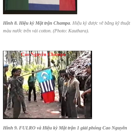
Hình 8.
Hiệu kỳ Mặt trận Champa
. Hiệu kỳ được vẽ bằng kỹ thuật
màu nước trên vải cotton. (Photo: Kauthara).
Hình 9.
FULRO và Hiệu kỳ Mặt trận 1 giải phóng Cao Nguyên