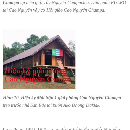
Champa
tại biên giới Tây Nguyên-Campuchia. Dân quân FULRO
tại Cao Nguyên vẫy cờ Hồi giáo Cao Nguyên Champa.
Hình 10.
Hiệu kỳ Mặt trận 1 giải phóng Cao Nguyên Champa
treo trước nhà Sàn Ede tại buôn Ako Dhong-Daklak.
Giai đoạn 1832-1975, mặc dù bị triều đình nhà Nguyễn