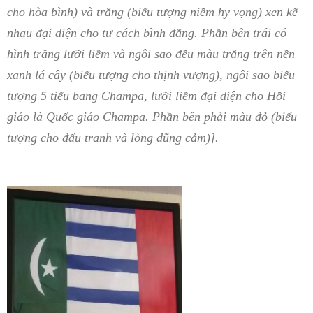
cho hòa bình) và trắng (biểu tượng niềm hy vọng) xen kẽ
nhau đại diện cho tư cách bình đẳng. Phần bên trái có
hình trăng lưỡi liềm và ngôi sao đều màu trắng trên nền
xanh lá cây (biểu tượng cho thịnh vượng), ngôi sao biểu
tượng 5 tiểu bang Champa, lưỡi liềm đại diện cho Hồi
giáo là Quốc giáo Champa. Phần bên phải màu đỏ (biểu
tượng cho đấu tranh và lòng dũng cảm)].