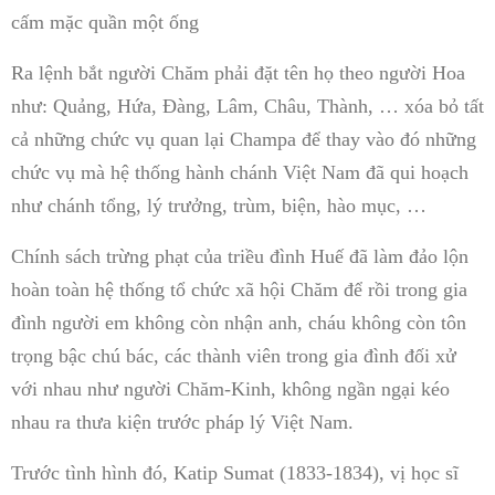
cấm mặc quần một ống
Ra lệnh bắt người Chăm phải đặt tên họ theo người Hoa
như: Quảng, Hứa, Đàng, Lâm, Châu, Thành, … xóa bỏ tất
cả những chức vụ quan lại Champa để thay vào đó những
chức vụ mà hệ thống hành chánh Việt Nam đã qui hoạch
như chánh tổng, lý trưởng, trùm, biện, hào mục, …
Chính sách trừng phạt của triều đình Huế đã làm đảo lộn
hoàn toàn hệ thống tổ chức xã hội Chăm để rồi trong gia
đình người em không còn nhận anh, cháu không còn tôn
trọng bậc chú bác, các thành viên trong gia đình đối xử
với nhau như người Chăm-Kinh, không ngần ngại kéo
nhau ra thưa kiện trước pháp lý Việt Nam.
Trước tình hình đó, Katip Sumat (1833-1834), vị học sĩ