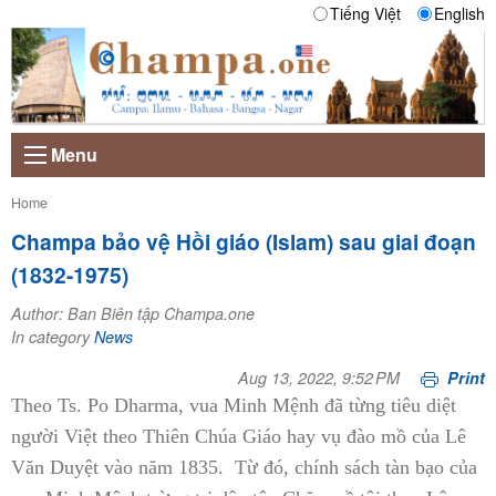
Tiếng Việt
English
Menu
Current:
Home
Champa bảo vệ Hồi giáo (Islam) sau giai đoạn
(1832-1975)
Author: Ban Biên tập Champa.one
In category
News
Aug 13, 2022, 9:52 PM
Print
Theo Ts. Po Dharma, vua Minh Mệnh đã từng tiêu diệt
người Việt theo Thiên Chúa Giáo hay vụ đào mồ của Lê
Văn Duyệt vào năm 1835. Từ đó, chính sách tàn bạo của