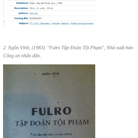
2. Ngôn Vĩnh, (1983). "Fulro Tập Đoàn Tội Phạm", Nhà xuất bản
Công an nhân dân.