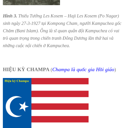
Hình 3.
Thiếu Tướng Les Kosem – Haji Les Kosem (Po Nagar)
sinh ngày 27-3-1927 tại Kompong Cham, người Kampuchea gốc
Chăm (Bani Islam). Ông là sĩ quan quân đội Kampuchea có vai
trò quan trọng trong chiến tranh Đông Dương lần thứ hai và
những cuộc nội chiến ở Kampuchea.
HIỆU KỲ CHAMPA
(
Champa là quốc gia Hồi giáo
)