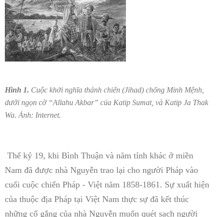
Hình 1.
Cuộc khởi nghĩa thánh chiến (Jihad) chống Minh Mệnh,
dưới ngọn cờ “Allahu Akbar” của Katip Sumat, và Katip Ja Thak
Wa. Ảnh: Internet.
Thế kỷ 19, khi Bình Thuận và năm tỉnh khác ở miền
Nam đã được nhà Nguyễn trao lại cho người Pháp vào
cuối cuộc chiến Pháp - Việt năm 1858-1861. Sự xuất hiện
của thuộc địa Pháp tại Việt Nam thực sự đã kết thúc
những cố gắng của nhà Nguyễn muốn quét sạch người