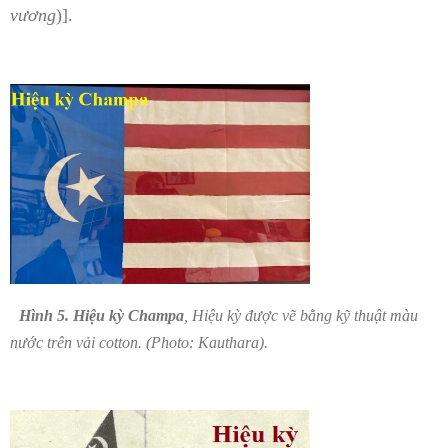
vương
)].
Hình 5.
Hiệu kỳ Champa
, Hiệu kỳ được vẽ bằng kỹ thuật màu
nước trên vải cotton. (Photo: Kauthara).