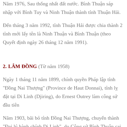
Năm 1976, Sau thống nhất đất nước. Bình Thuận sáp
nhập với Bình Tuy và Ninh Thuận thành tỉnh Thuận Hải.
Đến tháng 3 năm 1992, tỉnh Thuận Hải được chia thành 2
tỉnh mới lấy tên là Ninh Thuận và Bình Thuận (theo
Quyết định ngày 26 tháng 12 năm 1991).
2. LÂM ĐỒNG
(Từ năm 1958)
Ngày 1 tháng 11 năm 1899, chính quyền Pháp lập tỉnh
"Đồng Nai Thượng" (Province de Haut Donnai), tỉnh lỵ
đặt tại Di Linh (Djiring), do Ernest Outrey làm công sứ
đầu tiên
Năm 1903, bãi bỏ tỉnh Đồng Nai Thượng, chuyển thành
"Đại lý hành chính Di Linh", do Công sứ Bình Thuận cai