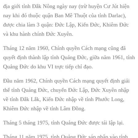
địa giới tỉnh Đắk Nông ngày nay (trừ huyện Cư Jút hiện
nay khi đó thuộc quận Ban Mê Thuột của tỉnh Darlac),
được chia làm 3 quận: Đức Lập, Kiến Đức, Khiêm Đức
và khu hành chính Đức Xuyên.
Tháng 12 năm 1960, Chính quyền Cách mạng cũng đã
quyết định thành lập tỉnh Quảng Đức, giữa năm 1961, tỉnh
Quảng Đức do khu VI trực tiếp chỉ đạo.
Đầu năm 1962, Chính quyền Cách mạng quyết định giải
thể tỉnh Quảng Đức, chuyển Đức Lập, Đức Xuyên nhập
về tỉnh Đắk Lắk, Kiến Đức nhập về tỉnh Phước Long,
Khiêm Đức nhập về tỉnh Lâm Đồng.
Tháng 5 tháng 1975, tỉnh Quảng Đức được tái lập lại.
Tháng 11 năm 1975, tỉnh Quảng Đức sáp nhập vào tỉnh