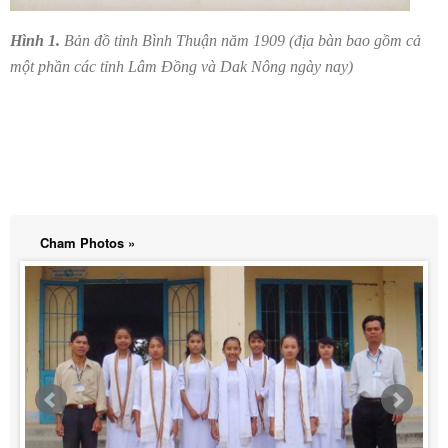
Hình 1.
Bản đồ tỉnh Bình Thuận năm 1909 (địa bàn bao gồm cả
một phần các tỉnh Lâm Đồng và Dak Nông ngày nay)
Cham Photos »