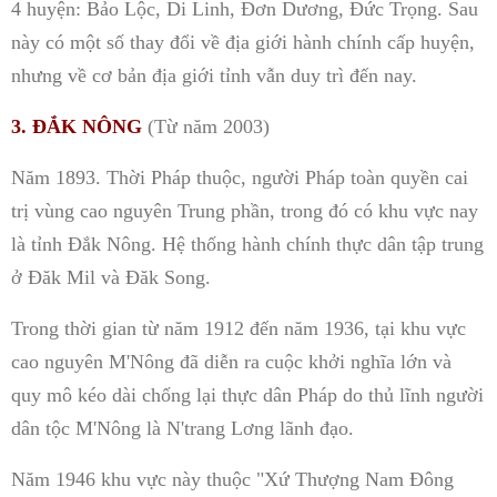
4 huyện: Bảo Lộc, Di Linh, Đơn Dương, Đức Trọng. Sau
này có một số thay đổi về địa giới hành chính cấp huyện,
nhưng về cơ bản địa giới tỉnh vẫn duy trì đến nay.
3. ĐẮK NÔNG
(Từ năm 2003)
Năm 1893. Thời Pháp thuộc, người Pháp toàn quyền cai
trị vùng cao nguyên Trung phần, trong đó có khu vực nay
là tỉnh Đắk Nông. Hệ thống hành chính thực dân tập trung
ở Đăk Mil và Đăk Song.
Trong thời gian từ năm 1912 đến năm 1936, tại khu vực
cao nguyên M'Nông đã diễn ra cuộc khởi nghĩa lớn và
quy mô kéo dài chống lại thực dân Pháp do thủ lĩnh người
dân tộc M'Nông là N'trang Lơng lãnh đạo.
Năm 1946 khu vực này thuộc "Xứ Thượng Nam Đông