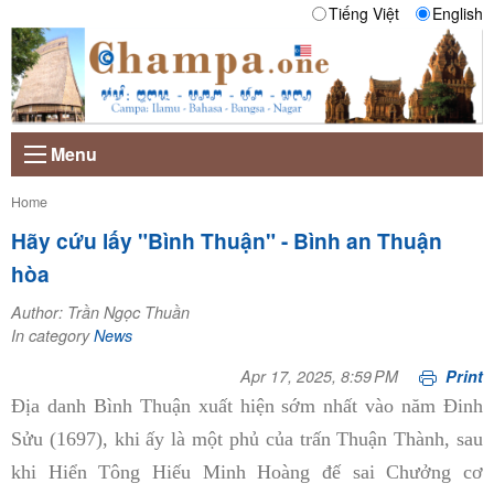
Tiếng Việt
English
Menu
Current:
Home
Hãy cứu lấy "Bình Thuận" - Bình an Thuận
hòa
Author: Trần Ngọc Thuần
In category
News
Apr 17, 2025, 8:59 PM
Print
Địa danh Bình Thuận xuất hiện sớm nhất vào năm Đinh
Sửu (1697), khi ấy là một phủ của trấn Thuận Thành, sau
khi Hiển Tông Hiếu Minh Hoàng đế sai Chưởng cơ