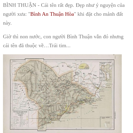
BÌNH THUẬN - Cái tên rất đẹp. Đẹp như ý nguyện của
người xưa: "
Bình An Thuận Hòa
" khi đặt cho mảnh đất
này.
Giờ thì non nước, con người Bình Thuận vẫn đó nhưng
cái tên đã thuộc về…Trái tim...