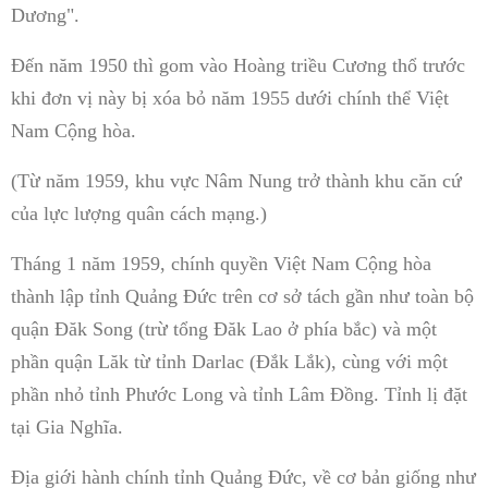
Dương".
Đến năm 1950 thì gom vào Hoàng triều Cương thổ trước
khi đơn vị này bị xóa bỏ năm 1955 dưới chính thể Việt
Nam Cộng hòa.
(Từ năm 1959, khu vực Nâm Nung trở thành khu căn cứ
của lực lượng quân cách mạng.)
Tháng 1 năm 1959, chính quyền Việt Nam Cộng hòa
thành lập tỉnh Quảng Đức trên cơ sở tách gần như toàn bộ
quận Đăk Song (trừ tổng Đăk Lao ở phía bắc) và một
phần quận Lăk từ tỉnh Darlac (Đắk Lắk), cùng với một
phần nhỏ tỉnh Phước Long và tỉnh Lâm Đồng. Tỉnh lị đặt
tại Gia Nghĩa.
Địa giới hành chính tỉnh Quảng Đức, về cơ bản giống như