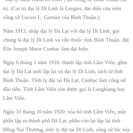
trị. (Cai trị đại lý Di Linh là Laugier, đại diện của viên
công sứ Lucien L. Garnier của Bình Thuận.)
Năm 1913, nhập đại lý Đà Lạt với đại lý Di Linh, gọi
chung là đại lý Di Linh và vẫn thuộc tỉnh Bình Thuận, đặt
Élie Joseph Marie Cunhac làm đại biện.
Ngày 6 tháng 1 năm 1916: thành lập tỉnh Lâm Viên, gồm
đại lý Đà Lạt mới lập lại và đại lý Di Linh, tách từ tỉnh
Bình Thuận. Tỉnh lỵ đặt tại Đà Lạt, Cunhac làm công sứ
đầu tiên. Tỉnh Lâm Viên còn được gọi là Langbiang hay
Lâm Viên.
Ngày 31 tháng 10 năm 1920: xóa bỏ tỉnh Lâm Viên, một
phần lập ra thành phố Đà Lạt, phần còn lại lập lại tỉnh
Đồng Nai Thượng, tỉnh lỵ đặt tại Di Linh, công sứ lúc này