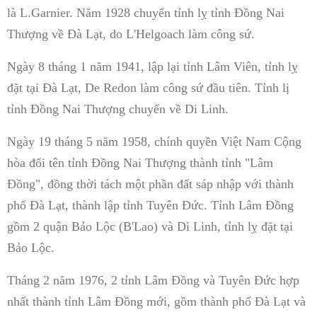
là L.Garnier. Năm 1928 chuyển tỉnh lỵ tỉnh Đồng Nai
Thượng về Đà Lạt, do L'Helgoach làm công sứ.
Ngày 8 tháng 1 năm 1941, lập lại tỉnh Lâm Viên, tỉnh lỵ
đặt tại Đà Lạt, De Redon làm công sứ đầu tiên. Tỉnh lị
tỉnh Đồng Nai Thượng chuyển về Di Linh.
Ngày 19 tháng 5 năm 1958, chính quyền Việt Nam Cộng
hòa đổi tên tỉnh Đồng Nai Thượng thành tỉnh "Lâm
Đồng", đồng thời tách một phần đất sáp nhập với thành
phố Đà Lạt, thành lập tỉnh Tuyên Đức. Tỉnh Lâm Đồng
gồm 2 quận Bảo Lộc (B'Lao) và Di Linh, tỉnh lỵ đặt tại
Bảo Lộc.
Tháng 2 năm 1976, 2 tỉnh Lâm Đồng và Tuyên Đức hợp
nhất thành tỉnh Lâm Đồng mới, gồm thành phố Đà Lạt và