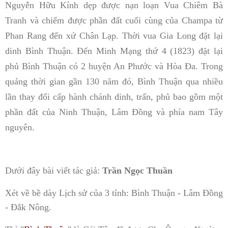
Nguyễn Hữu Kính dẹp được nạn loạn Vua Chiêm Bà
Tranh và chiếm được phần đất cuối cùng của Champa từ
Phan Rang đến xứ Chân Lạp. Thời vua Gia Long đặt lại
dinh Bình Thuận. Đến Minh Mạng thứ 4 (1823) đặt lại
phủ Bình Thuận có 2 huyện An Phước và Hòa Đa. Trong
quảng thời gian gần 130 năm đó, Bình Thuận qua nhiều
lần thay đổi cấp hành chánh dinh, trấn, phủ bao gồm một
phần đất của Ninh Thuận, Lâm Đồng và phía nam Tây
nguyên.
Dưới đây bài viết tác giả:
Trần Ngọc Thuần
Xét về bề dày Lịch sử của 3 tỉnh: Bình Thuận - Lâm Đồng
- Đắk Nông.