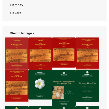
Damnay
Sakarai
Cham Heritage »