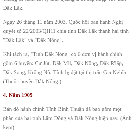
Đắk Lắk.
Ngày 26 tháng 11 năm 2003, Quốc hội ban hành Nghị
quyết số 22/2003/QH11 chia tỉnh Đắk Lắk thành hai tỉnh
"Đắk Lắk" và "Đắk Nông".
Khi tách ra, "Tỉnh Đắk Nông" có 6 đơn vị hành chính
gồm 6 huyện: Cư Jút, Đắk Mil, Đắk Nông, Đắk R'lấp,
Đắk Song, Krông Nô. Tỉnh lỵ đặt tại thị trấn Gia Nghĩa
(Thuộc huyện Đắk Nông.)
4. Năm 1909
Bản đồ hành chính Tỉnh Bình Thuận đã bao gồm một
phần của hai tỉnh Lâm Đồng và Đắk Nông hiện nay. (Ảnh
kèm)